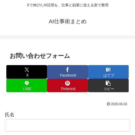
Xで伸びたAI活用を、仕事と副業に使える形で整理
AI仕事術まとめ
お問い合わせフォーム
X
Facebook
はてブ
LINE
Pinterest
コピー
2026.06.02
氏名